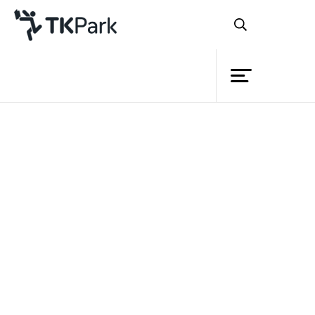
ห้องสมุด
ย้อนกลับ
ความรู้
กิจกรรม
โครงการ
สมาชิก
เครือข่าย
บริการ