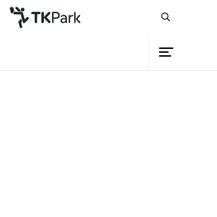
อุทยานการเรียนรู้
อุทยานการเรียนรู้
ห้องสมุด
ความรู้
กิจกรรม
โครงการ
สมาชิก
เครือข่าย
บริการ