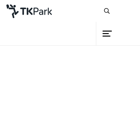
ห้องสมุด
บริการทั่วไป
ความรู้
บริการยืมหนังสือ
บริการยืมสิ่งของ
กิจกรรม
ยืมใช้งานภายในพื้นที่
สาขาอื่นในกรุงเทพฯ
ความช่วยเหลือ
โครงการ
สมาชิก
แนะนำพื้นที่
เครือข่าย
บริการพื้นที่
เยี่ยมชม/ดูงาน
ทีเคคาเฟ่
บริการ
ตู้ล็อกเกอร์