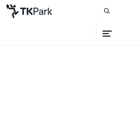
ห้องสมุด
ความรู้
กิจกรรม
โครงการ
สมาชิก
เครือข่าย
โหลดเพิ่ม
บริการ