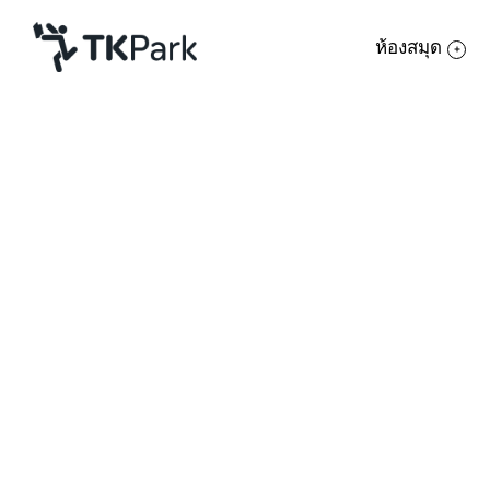
ห้องสมุด
ห้องสมุด
บริการทั่วไป
ความรู้
บริการยืมหนังสือ
บริการยืมสิ่งของ
กิจกรรม
ยืมใช้งานภายในพื้นที่
สาขาอื่นในกรุงเทพฯ
ความช่วยเหลือ
โครงการ
สมาชิก
เกมคอนโซล
เครือข่าย
เครื่องอ่านอิเล็กทรอนิกส์
บริการ
เกี่ยวกับเรา