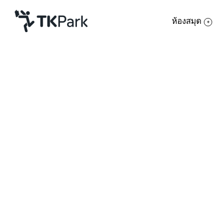
ห้องสมุด
ห้องสมุด
ย้อนกลับ
ความรู้
กิจกรรม
โครงการ
สมาชิก
เครือข่าย
บริการ
เกี่ยวกับเรา