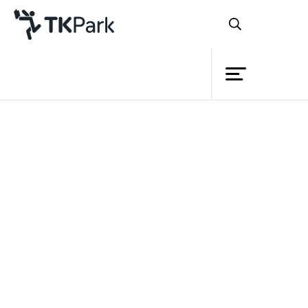
ห้องสมุด
ย้อนกลับ
ความรู้
กิจกรรม
โครงการ
สมาชิก
เครือข่าย
บริการ