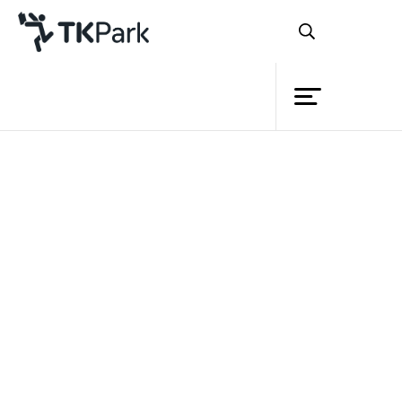
ห้องสมุด
ย้อนกลับ
ความรู้
กิจกรรม
โครงการ
สมาชิก
เครือข่าย
บริการ