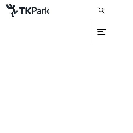
ห้องสมุด
ย้อนกลับ
ความรู้
กิจกรรม
โครงการ
สมาชิก
เครือข่าย
บริการ