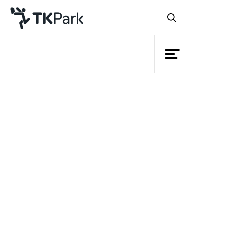
ห้องสมุด
ย้อนกลับ
ความรู้
กิจกรรม
โครงการ
สมาชิก
เครือข่าย
บริการ