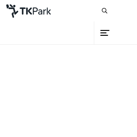
ห้องสมุด
ย้อนกลับ
ความรู้
กิจกรรม
โครงการ
สมาชิก
เครือข่าย
บริการ