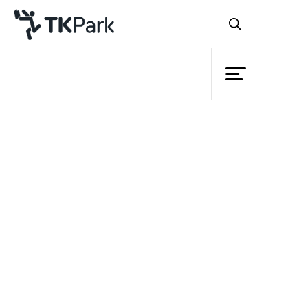
ห้องสมุด
ย้อนกลับ
ความรู้
กิจกรรม
โครงการ
สมาชิก
เครือข่าย
บริการ