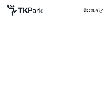
ห้องสมุด
ห้องสมุด
ย้อนกลับ
ความรู้
กิจกรรม
โครงการ
สมาชิก
เครือข่าย
บริการ
เกี่ยวกับเรา