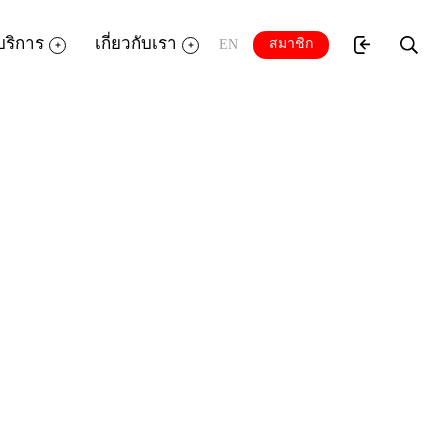
บริการ
เกี่ยวกับเรา
สมาชิก
EN