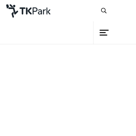
ห้องสมุด
ย้อนกลับ
ความรู้
กิจกรรม
โครงการ
สมาชิก
เครือข่าย
บริการ