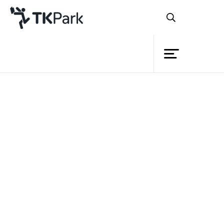
ห้องสมุด
ย้อนกลับ
ความรู้
กิจกรรม
โครงการ
สมาชิก
เครือข่าย
บริการ