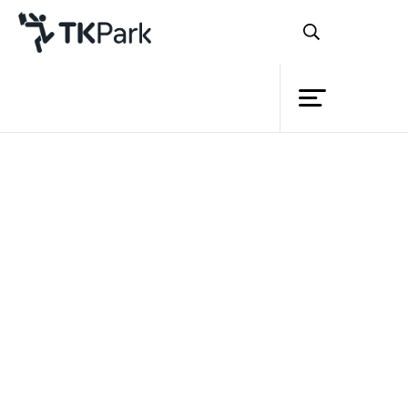
ห้องสมุด
ย้อนกลับ
ความรู้
กิจกรรม
โครงการ
สมาชิก
เครือข่าย
บริการ