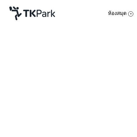
ห้องสมุด
ห้องสมุด
ย้อนกลับ
ความรู้
กิจกรรม
โครงการ
สมาชิก
เครือข่าย
บริการ
เกี่ยวกับเรา