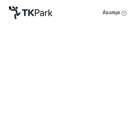
ห้องสมุด
ห้องสมุด
ย้อนกลับ
ความรู้
กิจกรรม
โครงการ
สมาชิก
เครือข่าย
บริการ
เกี่ยวกับเรา