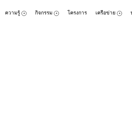
ความรู้
กิจกรรม
โครงการ
เครือข่าย