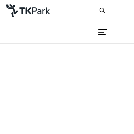
ห้องสมุด
ย้อนกลับ
ความรู้
กิจกรรม
โครงการ
สมาชิก
เครือข่าย
บริการ