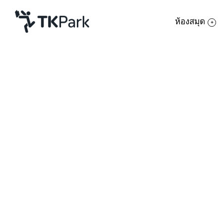
ห้องสมุด
ห้องสมุด
ย้อนกลับ
ความรู้
กิจกรรม
โครงการ
สมาชิก
เครือข่าย
บริการ
เกี่ยวกับเรา