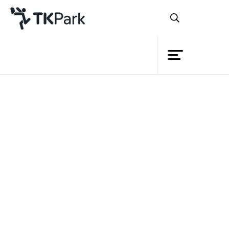
ห้องสมุด
ย้อนกลับ
ความรู้
กิจกรรม
โครงการ
สมาชิก
เครือข่าย
บริการ