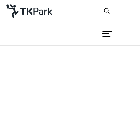
ห้องสมุด
ย้อนกลับ
ความรู้
กิจกรรม
โครงการ
สมาชิก
เครือข่าย
บริการ