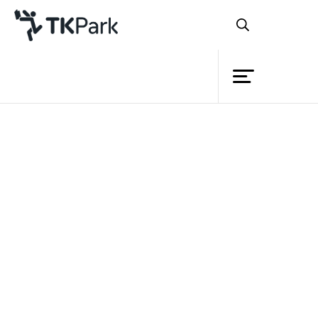
ห้องสมุด
ย้อนกลับ
ความรู้
กิจกรรม
โครงการ
สมาชิก
เครือข่าย
บริการ