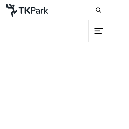
ห้องสมุด
ย้อนกลับ
ความรู้
กิจกรรม
โครงการ
สมาชิก
เครือข่าย
บริการ