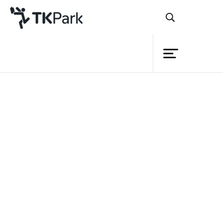
ห้องสมุด
ย้อนกลับ
ความรู้
กิจกรรม
โครงการ
สมาชิก
เครือข่าย
บริการ