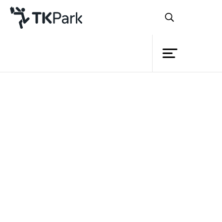
ห้องสมุด
ย้อนกลับ
ความรู้
กิจกรรม
โครงการ
สมาชิก
เครือข่าย
บริการ