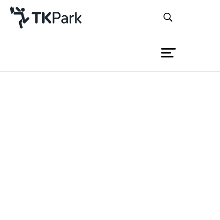
ห้องสมุด
ย้อนกลับ
ความรู้
กิจกรรม
โครงการ
สมาชิก
เครือข่าย
บริการ