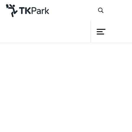
ห้องสมุด
ย้อนกลับ
ความรู้
กิจกรรม
โครงการ
สมาชิก
เครือข่าย
บริการ