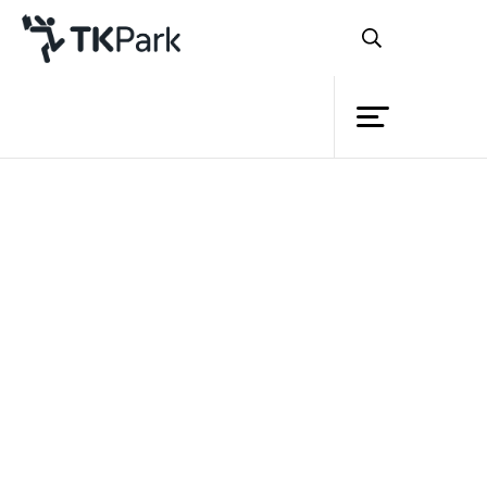
ห้องสมุด
ย้อนกลับ
ความรู้
กิจกรรม
โครงการ
สมาชิก
เครือข่าย
บริการ