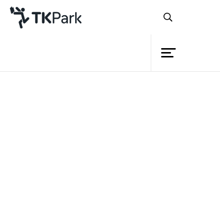
ห้องสมุด
ย้อนกลับ
ความรู้
กิจกรรม
โครงการ
สมาชิก
เครือข่าย
บริการ