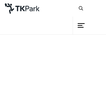
ห้องสมุด
ย้อนกลับ
ความรู้
กิจกรรม
โครงการ
สมาชิก
เครือข่าย
บริการ