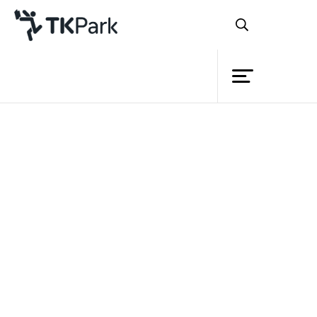
ห้องสมุด
ย้อนกลับ
ความรู้
กิจกรรม
โครงการ
สมาชิก
เครือข่าย
บริการ