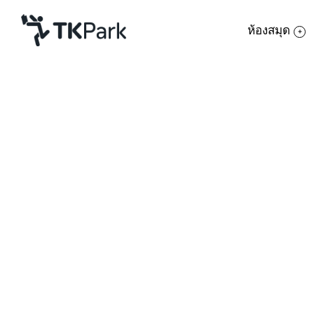
ห้องสมุด
ห้องสมุด
ย้อนกลับ
ความรู้
กิจกรรม
โครงการ
สมาชิก
เครือข่าย
บริการ
เกี่ยวกับเรา