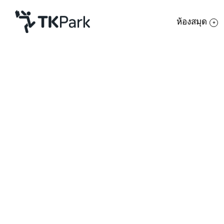
ห้องสมุด
ห้องสมุด
ย้อนกลับ
ความรู้
กิจกรรม
โครงการ
สมาชิก
เครือข่าย
บริการ
เกี่ยวกับเรา