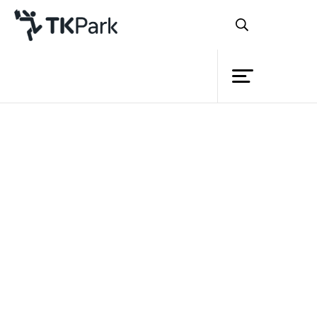
ห้องสมุด
ย้อนกลับ
ความรู้
กิจกรรม
โครงการ
สมาชิก
เครือข่าย
บริการ