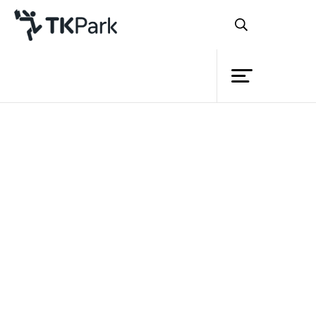
ห้องสมุด
ย้อนกลับ
ความรู้
กิจกรรม
โครงการ
สมาชิก
เครือข่าย
บริการ