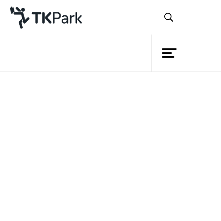
ห้องสมุด
ย้อนกลับ
ความรู้
กิจกรรม
โครงการ
สมาชิก
เครือข่าย
บริการ