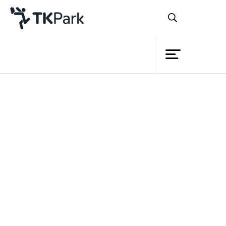
ห้องสมุด
ย้อนกลับ
ความรู้
กิจกรรม
โครงการ
สมาชิก
เครือข่าย
บริการ