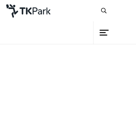
ห้องสมุด
ย้อนกลับ
ความรู้
กิจกรรม
โครงการ
สมาชิก
เครือข่าย
บริการ