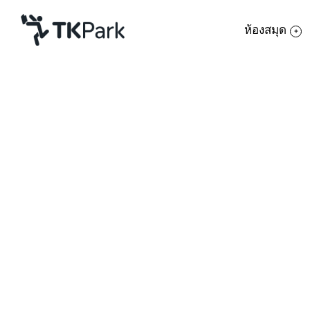
ห้องสมุด
ห้องสมุด
ย้อนกลับ
ความรู้
กิจกรรม
โครงการ
สมาชิก
เครือข่าย
บริการ
เกี่ยวกับเรา