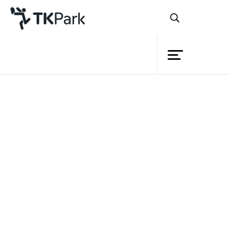
ห้องสมุด
ย้อนกลับ
ความรู้
กิจกรรม
โครงการ
สมาชิก
เครือข่าย
บริการ