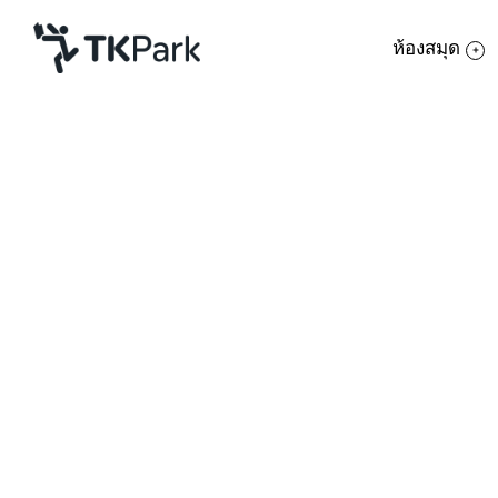
ห้องสมุด
ห้องสมุด
ย้อนกลับ
ความรู้
กิจกรรม
โครงการ
สมาชิก
เครือข่าย
บริการ
เกี่ยวกับเรา