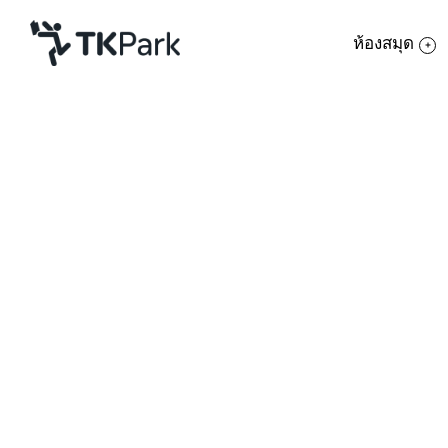
ห้องสมุด
ห้องสมุด
ย้อนกลับ
ความรู้
กิจกรรม
โครงการ
สมาชิก
เครือข่าย
บริการ
เกี่ยวกับเรา