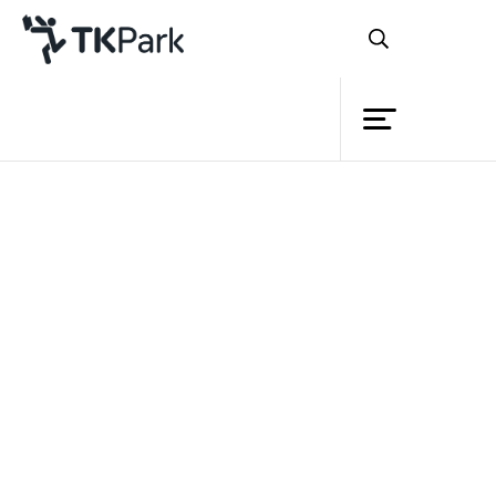
ห้องสมุด
ย้อนกลับ
ความรู้
กิจกรรม
โครงการ
สมาชิก
เครือข่าย
บริการ