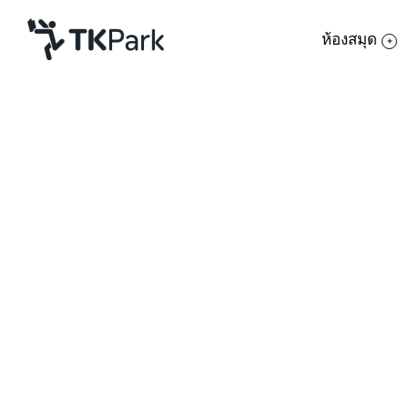
ห้องสมุด
ห้องสมุด
ย้อนกลับ
ความรู้
กิจกรรม
โครงการ
สมาชิก
เครือข่าย
บริการ
เกี่ยวกับเรา