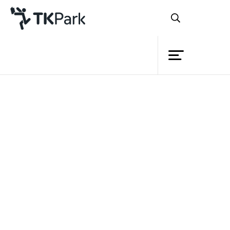
ห้องสมุด
ย้อนกลับ
ความรู้
กิจกรรม
โครงการ
สมาชิก
เครือข่าย
บริการ