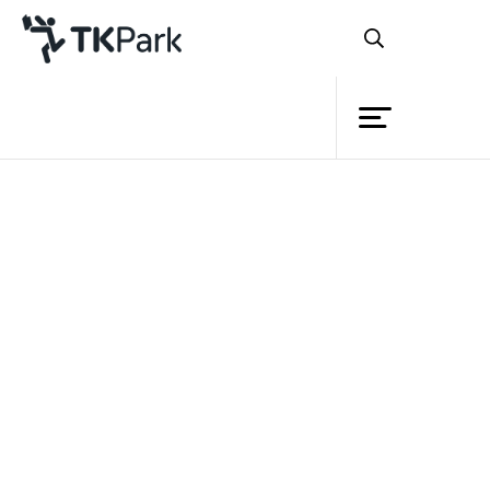
ห้องสมุด
ย้อนกลับ
ความรู้
27 กันยายน 2568 เวลา 16:00 - 18:30 น.
กิจกรรม
โครงการ
สมาชิก
เครือข่าย
บริการ