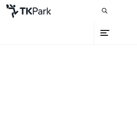
ห้องสมุด
ย้อนกลับ
ความรู้
กิจกรรม
โครงการ
สมาชิก
เครือข่าย
บริการ