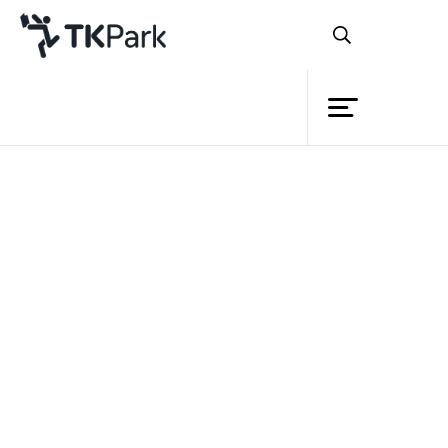
ห้องสมุด
ย้อนกลับ
ความรู้
10 ธันวาคม 2566 เวลา 11:00 - 17:00 น.
กิจกรรม
โครงการ
สมาชิก
เครือข่าย
บริการ